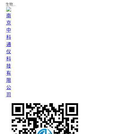
生物...