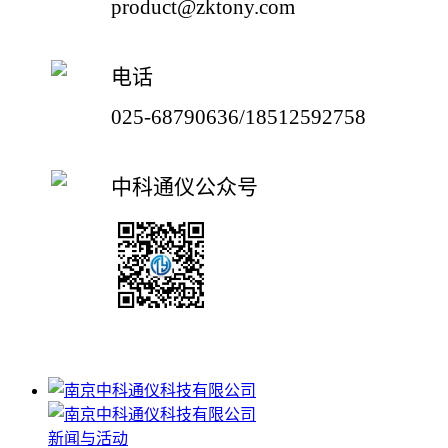
product@zktony.com
电话
025-68790636/18512592758
中科通仪公众号
新闻与活动