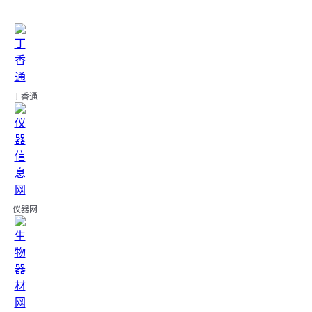
丁香通
仪器网