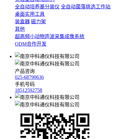
全自动培养基分装仪
全自动菌落挑选工作站
桌面实用工具
装盒器
磁力架
其他
超高频小动物声波采集成像系统
ODM合作开发
产品咨询
025-68790636
手机号码
18512592758