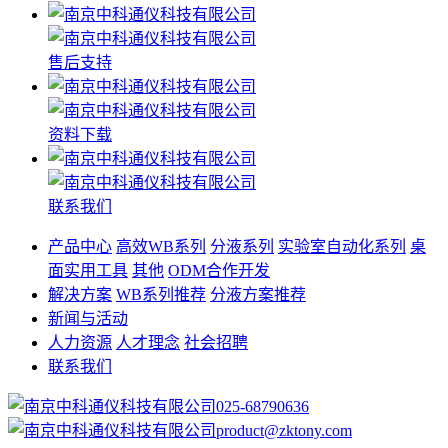
售后支持
资料下载
联系我们
产品中心
高效WB系列
分液系列
实验室自动化系列
桌
面实用工具
其他
ODM合作开发
解决方案
WB系列推荐
分液方案推荐
新闻与活动
人力资源
人才理念
社会招聘
联系我们
025-68790636
product@zktony.com