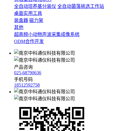
全自动培养基分装仪
全自动菌落挑选工作站
桌面实用工具
装盒器
磁力架
其他
超高频小动物声波采集成像系统
ODM合作开发
产品咨询
025-68790636
手机号码
18512592758