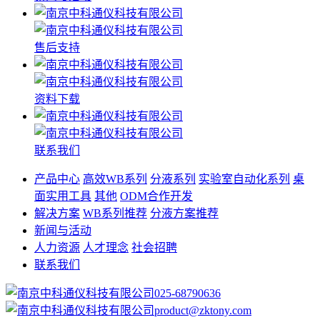
售后支持
资料下载
联系我们
产品中心
高效WB系列
分液系列
实验室自动化系列
桌
面实用工具
其他
ODM合作开发
解决方案
WB系列推荐
分液方案推荐
新闻与活动
人力资源
人才理念
社会招聘
联系我们
025-68790636
product@zktony.com