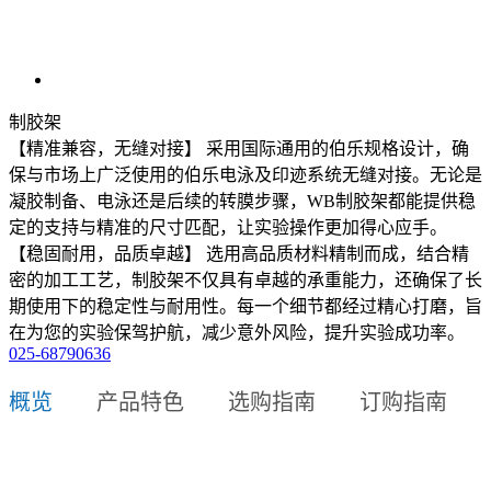
制胶架
【精准兼容，无缝对接】 采用国际通用的伯乐规格设计，确
保与市场上广泛使用的伯乐电泳及印迹系统无缝对接。无论是
凝胶制备、电泳还是后续的转膜步骤，WB制胶架都能提供稳
定的支持与精准的尺寸匹配，让实验操作更加得心应手。
【稳固耐用，品质卓越】 选用高品质材料精制而成，结合精
密的加工工艺，制胶架不仅具有卓越的承重能力，还确保了长
期使用下的稳定性与耐用性。每一个细节都经过精心打磨，旨
在为您的实验保驾护航，减少意外风险，提升实验成功率。
025-68790636
概览
产品特色
选购指南
订购指南