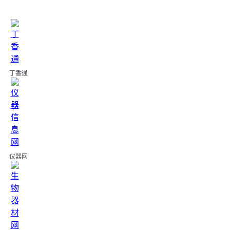
丁香通
仪器网