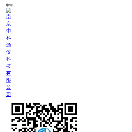
生物...