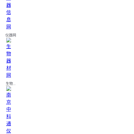
仪器网
生物...